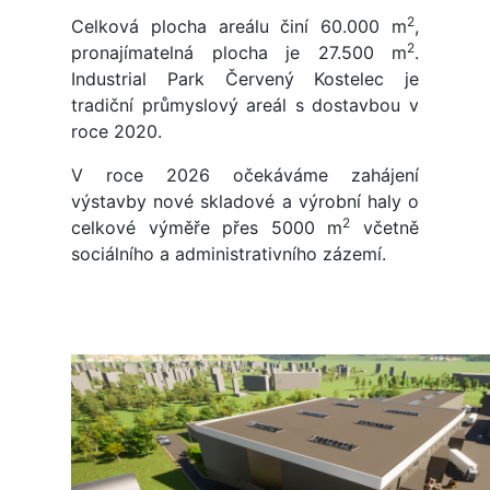
2
Celková plocha areálu činí 60.000 m
,
2
pronajímatelná plocha je 27.500 m
.
Industrial Park Červený Kostelec je
tradiční průmyslový areál s dostavbou v
roce 2020.
V roce 2026 očekáváme zahájení
výstavby nové skladové a výrobní haly o
2
celkové výměře přes 5000 m
včetně
sociálního a administrativního zázemí.