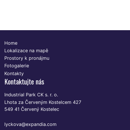
Home
Lokalizace na mapě
Prostory k pronájmu
Fotogalerie
Kontakty
Kontaktujte nás
Industrial Park CK s. r. o.
Lhota za Červeným Kostelcem 427
549 41 Červený Kostelec
lyckova@expandia.com